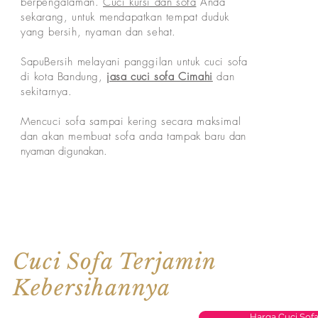
berpengalaman.
Cuci kursi dan sofa
Anda
sekarang, untuk mendapatkan tempat duduk
yang bersih, nyaman dan sehat.
SapuBersih melayani panggilan untuk cuci sofa
di kota Bandung,
jasa cuci sofa Cimahi
dan
sekitarnya.
Mencuci sofa sampai kering secara maksimal
dan akan membuat sofa anda tampak baru
dan
nyaman digunakan.
Cuci Sofa Terjamin
Kebersihannya
Harga Cuci Sof